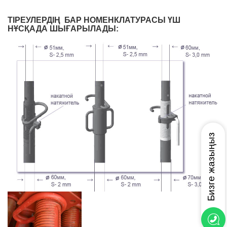
ТІРЕУЛЕРДІҢ БАР НОМЕНКЛАТУРАСЫ ҮШ
НҰСҚАДА ШЫҒАРЫЛАДЫ: