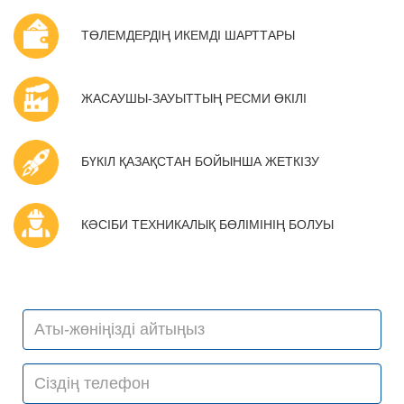
ТӨЛЕМДЕРДІҢ ИКЕМДІ ШАРТТАРЫ
ЖАСАУШЫ-ЗАУЫТТЫҢ РЕСМИ ӨКІЛІ
БҮКІЛ ҚАЗАҚСТАН БОЙЫНША ЖЕТКІЗУ
КӘСІБИ ТЕХНИКАЛЫҚ БӨЛІМІНІҢ БОЛУЫ