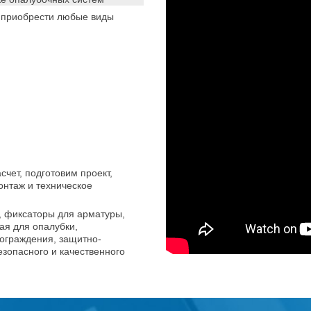
 приобрести любые виды
;
чет, подготовим проект,
онтаж и техническое
, фиксаторы для арматуры,
ая для опалубки,
 ограждения, защитно-
зопасного и качественного