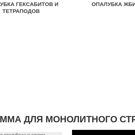
УБКА ГЕКСАБИТОВ И
ОПАЛУБКА ЖБ
ТЕТРАПОДОВ
АММА ДЛЯ МОНОЛИТНОГО СТ
ке опалубочных систем