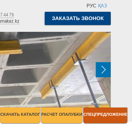
РУС
ҚАЗ
7 44 79
ЗАКАЗАТЬ ЗВОНОК
mmakaz.kz
СКАЧАТЬ КАТАЛОГ
РАСЧЕТ ОПАЛУБКИ
СПЕЦПРЕДЛОЖЕНИЕ