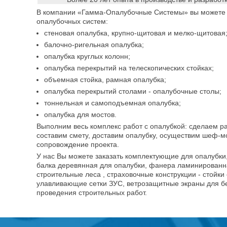
В компании «Гамма-Опалубочные Системы» вы можете
опалубочных систем:
стеновая опалубка, крупно-щитовая и мелко-щитовая
балочно-ригельная опалубка;
опалубка круглых колонн;
опалубка перекрытий на телескопических стойках;
объемная стойка, рамная опалубка;
опалубка перекрытий столами - опалубочные столы;
тоннельная и самоподъемная опалубка;
опалубка для мостов.
Выполним весь комплекс работ с опалубкой: сделаем рас
составим смету, доставим опалубку, осуществим шеф-м
сопровождение проекта.
У нас Вы можете заказать комплектующие для опалубки
балка деревянная для опалубки, фанера ламинированн
строительные леса , страховочные конструкции - стойки
улавливающие сетки ЗУС, ветрозащитные экраны для бе
проведения строительных работ.