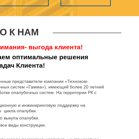
О К НАМ
имания- выгода клиента!
гаем оптимальные решения
задач Клиента!
нные представители компании «Техноком-
чных систем «Гамма»), имеющий более 20 летний
ботке опалубочных систем. На территории РК с
ционную и инжиниринговую поддержку на
о цикла опалубки.
о выкупа опалубки.
 все виды конструкции.