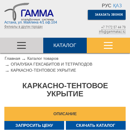
РУС
ҚАЗ
ЗАКАЗАТЬ ЗВОНОК
Астана, ул. Майлина 4/1 оф.104
Филиалы в других городах
+7 7172 57 44 79
info@gammakaz.kz
КАТАЛОГ
Главная
Каталог товаров
ОПАЛУБКА ГЕКСАБИТОВ И ТЕТРАПОДОВ
КАРКАСНО-ТЕНТОВОЕ УКРЫТИЕ
КАРКАСНО-ТЕНТОВОЕ
УКРЫТИЕ
ОПИСАНИЕ
ЗАПРОСИТЬ ЦЕНУ
СКАЧАТЬ КАТАЛОГ